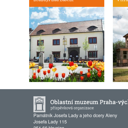
Památník Josefa Lady a jeho dcery Aleny
Josefa Lady 115
251 66 Hrusice