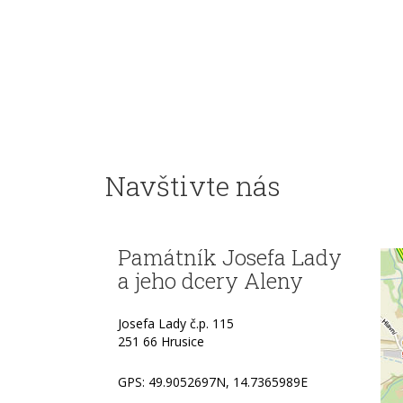
Navštivte nás
Památník Josefa Lady
a jeho dcery Aleny
Josefa Lady č.p. 115
251 66 Hrusice
GPS: 49.9052697N, 14.7365989E